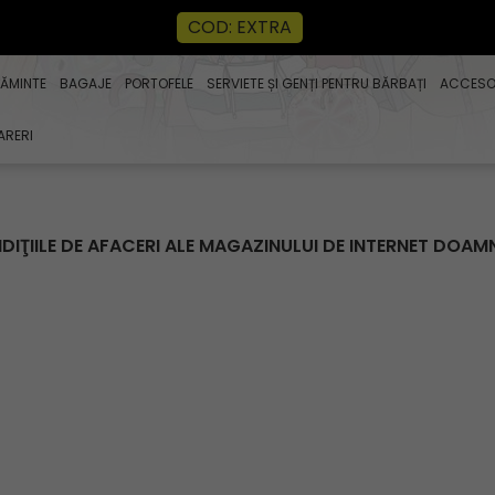
COD: EXTRA
ȚĂMINTE
BAGAJE
PORTOFELE
SERVIETE ȘI GENȚI PENTRU BĂRBAȚI
ACCESOR
ARERI
NDIŢIILE DE AFACERI ALE MAGAZINULUI DE INTERNET DO