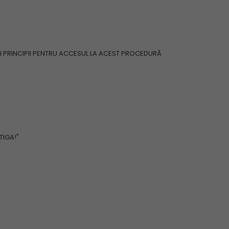
I PRINCIPII PENTRU ACCESUL LA ACEST PROCEDURĂ
TIGA!"