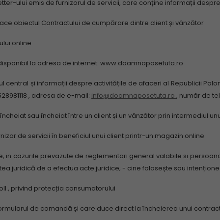
-ului emis de furnizorul de servicii, care conține informații despre 
face obiectul Contractului de cumpărare dintre client și vânzător
ului online
i disponibil la adresa de internet: www.doamnaposetuta.ro
l central și informații despre activitățile de afaceri al Republicii Pol
528981118
, adresa de e-mail:
info@doamnaposetuta.ro
, număr de te
eiat sau încheiat între un client și un vânzător prin intermediul un
izor de servicii în beneficiul unui client printr-un magazin online
ce, in cazurile prevazute de reglementari general valabile si persoan
tea juridică de a efectua acte juridice;
- cine folosește sau intenționea
., privind protecția consumatorului
formularul de comandă și care duce direct la încheierea unui contra