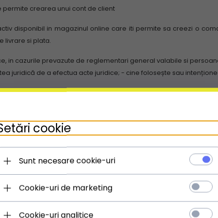
e permite crearea unui cont de client
tiv disponibil in magazinul online care iti permite sa creezi o coma
 livrare si plata.
ice, in cazurile prevazute de reglementari general valabile si persoan
tea juridică de a efectua acte juridice;
- cine folosește sau intenționea
) și o parolă creat de client, un set de resurse din sistemul de comun
Setări cookie
Sunt necesare cookie-uri
care permite tuturor clienților care s-au înscris să îl primească”
Cookie-uri de marketing
onice: cont, formular de comandă și newsletter
Cookie-uri analitice