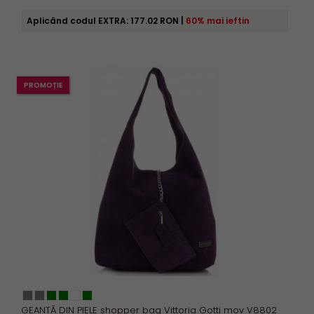
Aplicând codul EXTRA:
177.02 RON
|
60% mai ieftin
PROMOȚIE
GEANȚĂ DIN PIELE shopper bag Vittoria Gotti mov V8802