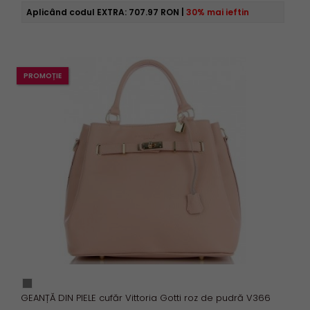
Aplicând codul EXTRA:
707.97 RON
|
30% mai ieftin
PROMOȚIE
GEANȚĂ DIN PIELE cufăr Vittoria Gotti roz de pudră V366