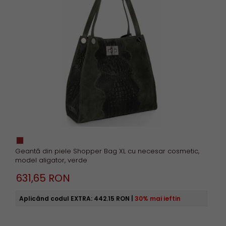
Geantă din piele Shopper Bag XL cu necesar cosmetic,
model aligator, verde
631,
65
RON
Aplicând codul EXTRA:
442.15 RON
|
30% mai ieftin