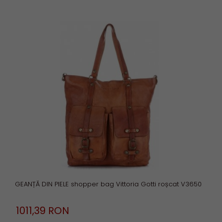
GEANȚĂ DIN PIELE shopper bag Vittoria Gotti roșcat V3650
1011,
39
RON