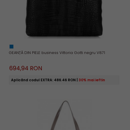
GEANȚĂ DIN PIELE business Vittoria Gotti negru V871
694,
94
RON
Aplicând codul EXTRA:
486.46 RON
|
30% mai ieftin