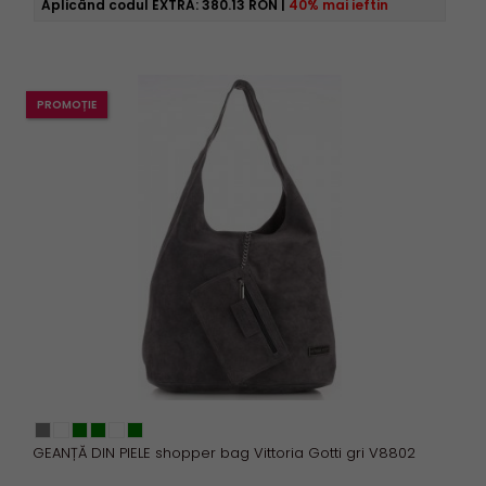
Aplicând codul EXTRA:
380.13 RON
|
40% mai ieftin
PROMOȚIE
GEANȚĂ DIN PIELE shopper bag Vittoria Gotti gri V8802