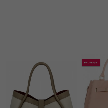
PROMOȚIE