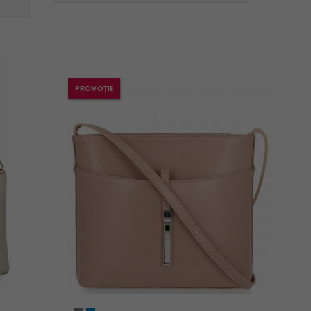
PROMOȚIE