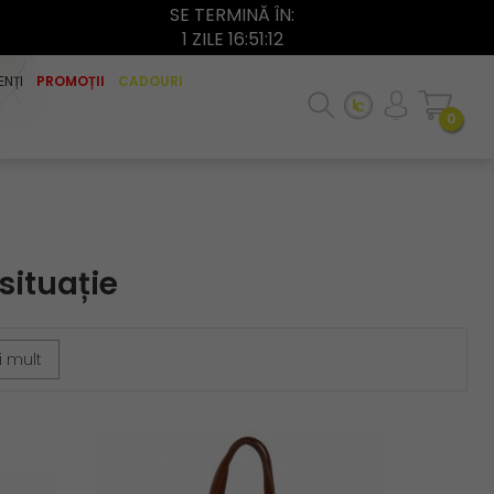
SE TERMINĂ ÎN:
1 ZILE 16:51:10
ENȚI
PROMOȚII
CADOURI
0
situație
 mult