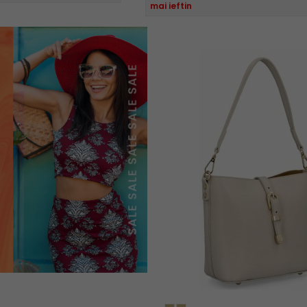
mai ieftin