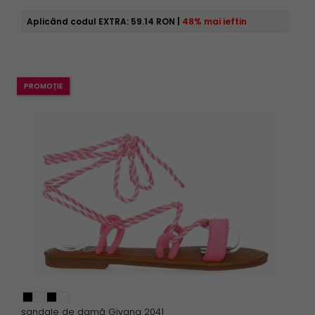
Aplicând codul EXTRA:
59.14 RON
|
48% mai ieftin
PROMOȚIE
sandale de damă Givana 2041