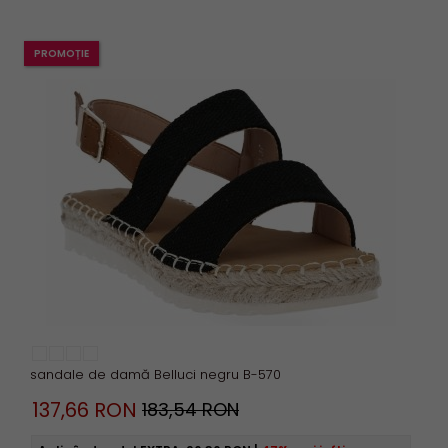
PROMOȚIE
sandale de damă Belluci negru B-570
137,
66
RON
183,54 RON