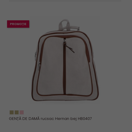
PROMOȚIE
GENȚĂ DE DAMĂ rucsac Hernan bej HB0407