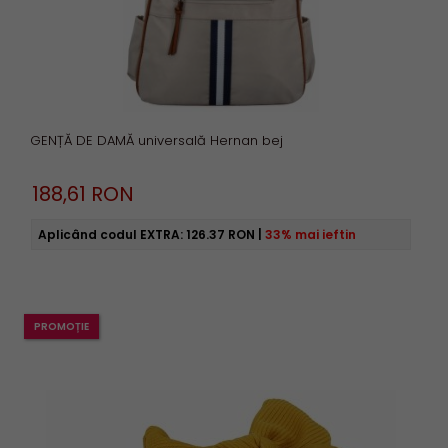
GENȚĂ DE DAMĂ universală Hernan bej
188,
61
RON
Aplicând codul EXTRA:
126.37 RON
|
33% mai ieftin
PROMOȚIE