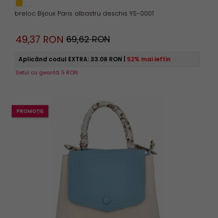
breloc Bijoux Paris albastru deschis YS-0001
49,
37
RON
69,62 RON
Aplicând codul EXTRA:
33.08 RON
|
52% mai ieftin
Setul cu geantă: 5 RON
PROMOȚIE