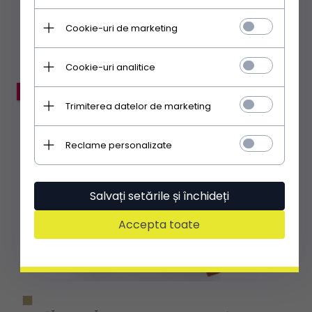
Cookie-uri de marketing
Aplicând codul EXTRA:
67.65 RON
|
64% mai ieftin
Cookie-uri analitice
PROMOȚIE
Trimiterea datelor de marketing
Reclame personalizate
Salvați setările și închideți
Accepta toate