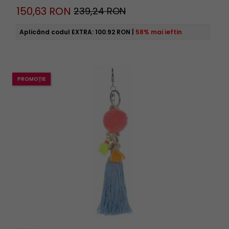
150,
63
RON
239,24 RON
Aplicând codul EXTRA:
100.92 RON
|
58% mai ieftin
PROMOȚIE