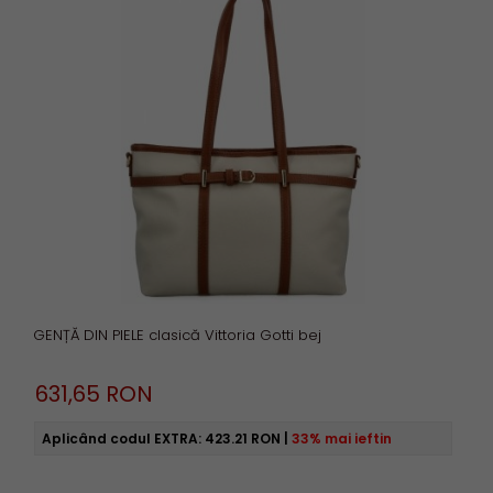
GENȚĂ DIN PIELE clasică Vittoria Gotti bej
631,
65
RON
Aplicând codul EXTRA:
423.21 RON
|
33% mai ieftin