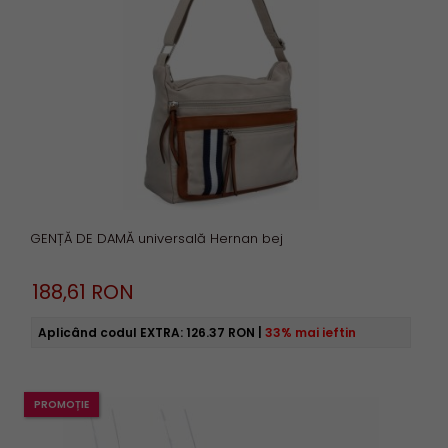
GENȚĂ DE DAMĂ universală Hernan bej
188,
61
RON
Aplicând codul EXTRA:
126.37 RON
|
33% mai ieftin
PROMOȚIE