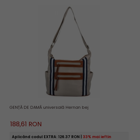
GENȚĂ DE DAMĂ universală Hernan bej
188,
61
RON
Aplicând codul EXTRA:
126.37 RON
|
33% mai ieftin