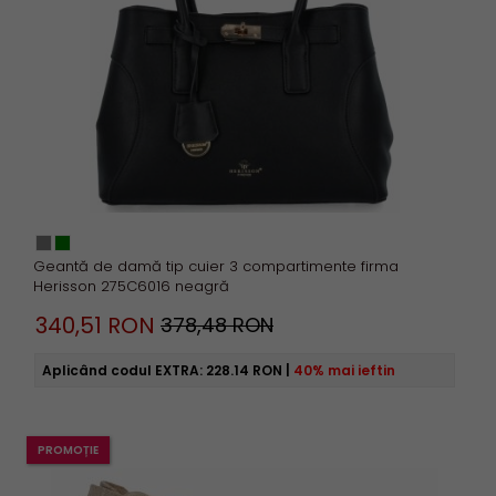
Geantă de damă tip cuier 3 compartimente firma
Herisson 275C6016 neagră
340,
51
RON
378,48 RON
Aplicând codul EXTRA:
228.14 RON
|
40% mai ieftin
PROMOȚIE