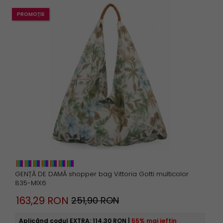
PROMOȚIE
GENȚĂ DE DAMĂ shopper bag Vittoria Gotti multicolor
835-MIX6
163,
29
RON
251,90 RON
Aplicând codul EXTRA:
114.30 RON
|
55% mai ieftin