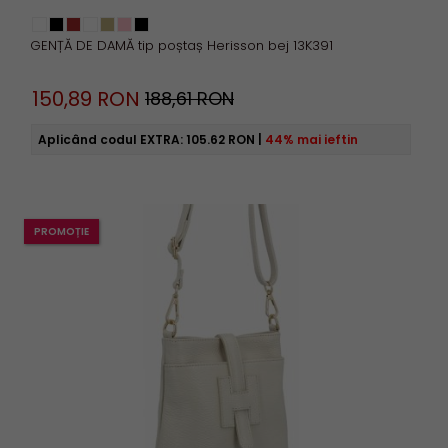
GENȚĂ DE DAMĂ tip poștaș Herisson bej 13K391
150,
89
RON
188,61 RON
Aplicând codul EXTRA:
105.62 RON
|
44% mai ieftin
PROMOȚIE