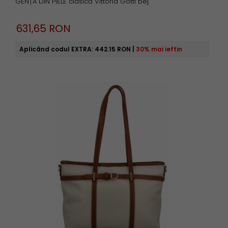
GENȚĂ DIN PIELE clasică Vittoria Gotti bej
631,
65
RON
Aplicând codul EXTRA:
442.15 RON
|
30% mai ieftin