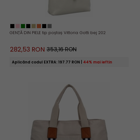
GENȚĂ DIN PIELE tip poștaș Vittoria Gotti bej 202
282,
53
RON
353,16 RON
Aplicând codul EXTRA:
197.77 RON
|
44% mai ieftin