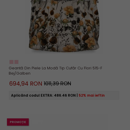
Geantă Din Piele La Modă Tip Cufăr Cu Flori 515-F
Bej/Galben
694,
94
RON
1011,39 RON
Aplicând codul EXTRA:
486.46 RON
|
52% mai ieftin
PROMOȚIE