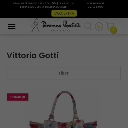
FINAL WEEKEND SALE PÂNĂ LA -60% | DOAR ACUM
SE TERMINĂ ÎN:
EXTRA REDUCERE LA TOATE PRODUSELE
0 ZILE 5:45:58
COD: EXTRA
0
Vittoria Gotti
Filter
filtru
PROMOȚIE