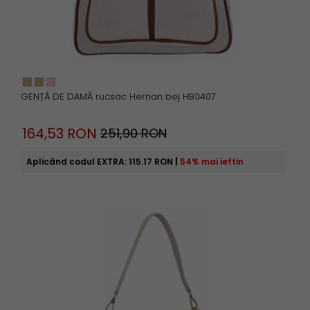
GENȚĂ DE DAMĂ rucsac Hernan bej HB0407
164,
53
RON
251,90 RON
Aplicând codul EXTRA:
115.17 RON
|
54% mai ieftin