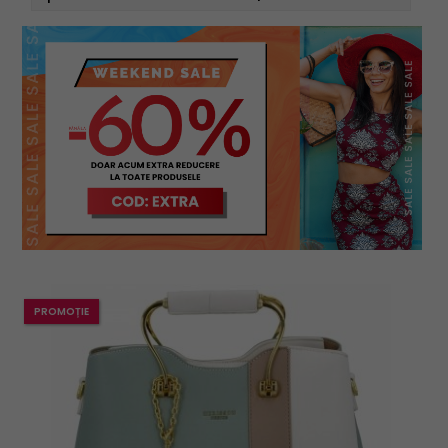
PROMOȚIE