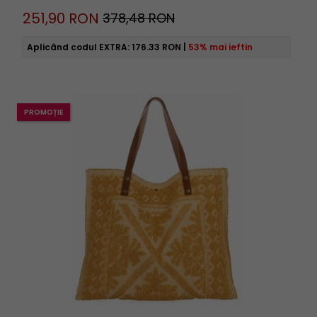
251,
90
RON
378,48 RON
Aplicând codul EXTRA:
176.33 RON
|
53% mai ieftin
PROMOȚIE