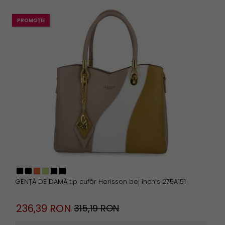
PROMOȚIE
GENȚĂ DE DAMĂ tip cufăr Herisson bej închis 275A151
236,
39
RON
315,19 RON