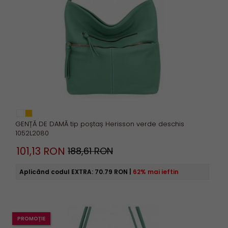
GENȚĂ DE DAMĂ tip poștaș Herisson verde deschis
1052L2080
101,
13
RON
188,61 RON
Aplicând codul EXTRA:
70.79 RON
|
62% mai ieftin
PROMOȚIE