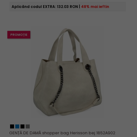
Aplicând codul EXTRA:
132.03 RON
|
48% mai ieftin
PROMOȚIE
GENȚĂ DE DAMĂ shopper bag Herisson bej 1852A902