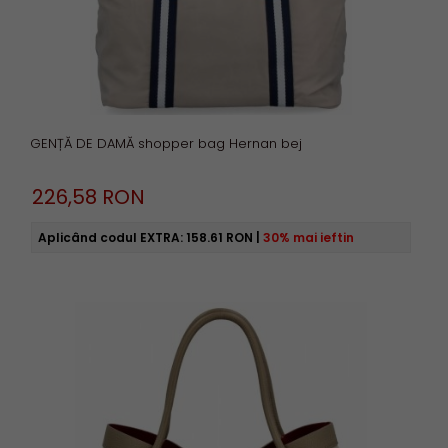
GENȚĂ DE DAMĂ shopper bag Hernan bej
226,
58
RON
Aplicând codul EXTRA:
158.61 RON
|
30% mai ieftin