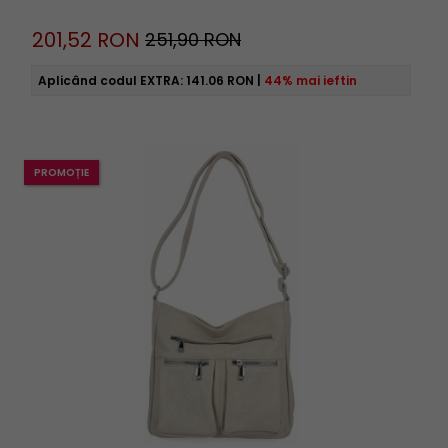
201,
52
RON
251,90 RON
Aplicând codul EXTRA:
141.06 RON
|
44% mai ieftin
PROMOȚIE