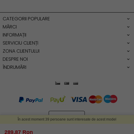
Geanta dama mica
Genti dama office
CATEGORII POPULARE
Geanta de umar
MĂRCI
INFORMAȚII
SERVICIU CLIENȚI
ZONA CLIENTULUI
DESPRE NOI
ÎNDRUMĂRI