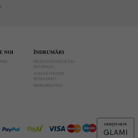
E NOI
ÎNDRUMĂRI
IRMĂ
PIELEA ECOLOGICĂ SAU
NATURALĂ?
CUM SĂ FOLOSIM
REDUCERILE?
ÎNGRIJIREA PIELII