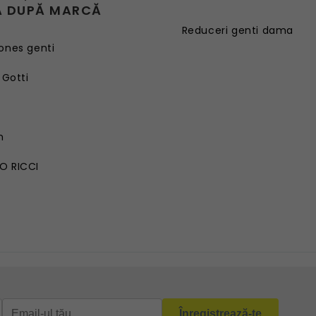
 DUPĂ MARCĂ
Reduceri genti dama
ones genti
 Gotti
G
n
O RICCI