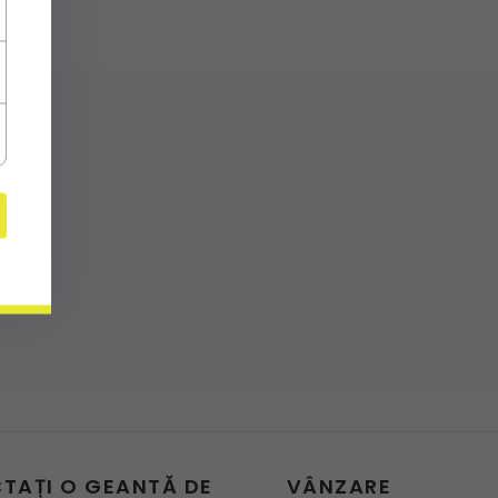
CTAȚI O GEANTĂ DE
VÂNZARE