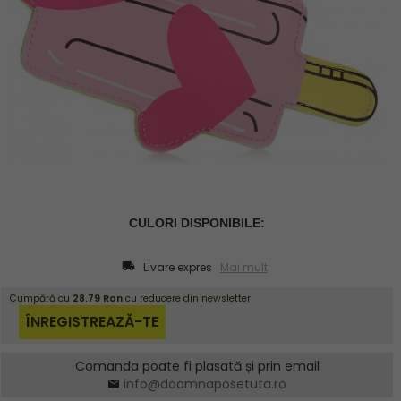
Livare expres
Mai mult
Comanda poate fi plasată și prin email
info@doamnaposetuta.ro