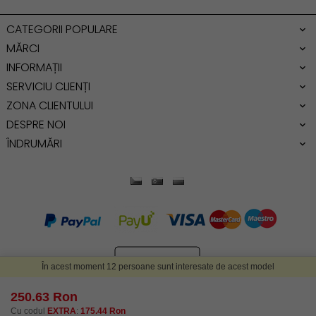
Genti dama office
CATEGORII POPULARE
Geanta de umar
MĂRCI
INFORMAȚII
SERVICIU CLIENȚI
ZONA CLIENTULUI
DESPRE NOI
ÎNDRUMĂRI