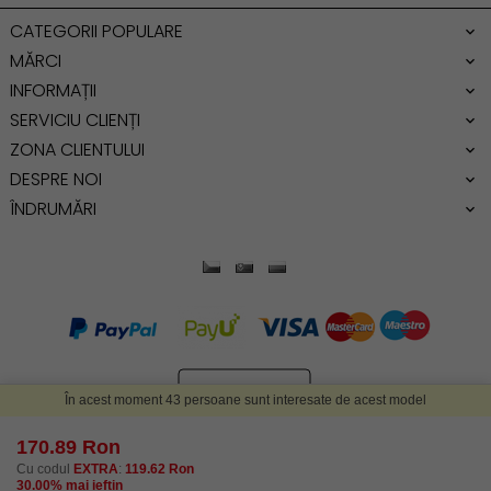
Genti dama office
CATEGORII POPULARE
Geanta de umar
MĂRCI
INFORMAȚII
SERVICIU CLIENȚI
ZONA CLIENTULUI
DESPRE NOI
ÎNDRUMĂRI