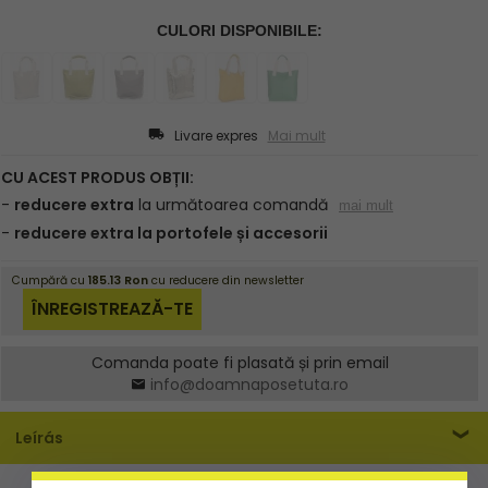
Livare expres
Mai mult
Comanda poate fi plasată și prin email
info@doamnaposetuta.ro
Leírás