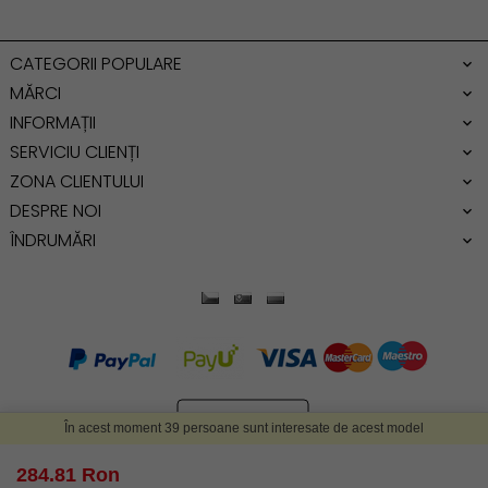
Geanta dama mica
Genti dama office
CATEGORII POPULARE
Geanta de umar
MĂRCI
INFORMAȚII
SERVICIU CLIENȚI
ZONA CLIENTULUI
DESPRE NOI
ÎNDRUMĂRI