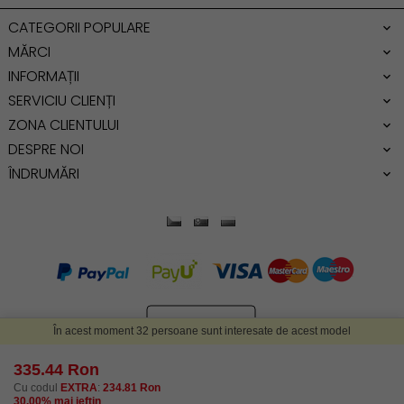
Genti dama office
CATEGORII POPULARE
Geanta de umar
MĂRCI
INFORMAȚII
SERVICIU CLIENȚI
ZONA CLIENTULUI
DESPRE NOI
ÎNDRUMĂRI