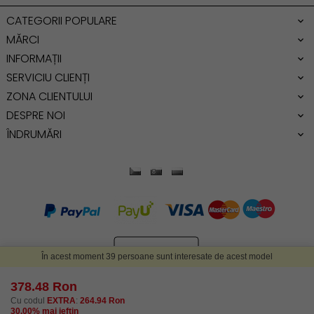
Genti dama office
CATEGORII POPULARE
Geanta de umar
MĂRCI
INFORMAȚII
SERVICIU CLIENȚI
ZONA CLIENTULUI
DESPRE NOI
ÎNDRUMĂRI