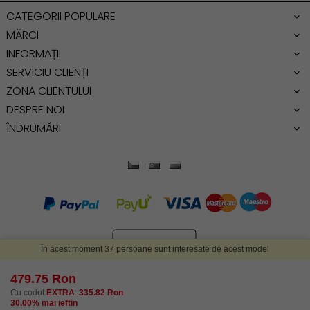
Genti dama office
CATEGORII POPULARE
Geanta de umar
MĂRCI
INFORMAȚII
SERVICIU CLIENȚI
ZONA CLIENTULUI
DESPRE NOI
ÎNDRUMĂRI