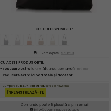
Livare expres
Mai mult
Comanda poate fi plasată și prin email
info@doamnaposetuta.ro