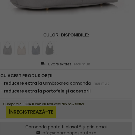
Livare expres
Mai mult
Comanda poate fi plasată și prin email
info@doamnaposetuta.ro