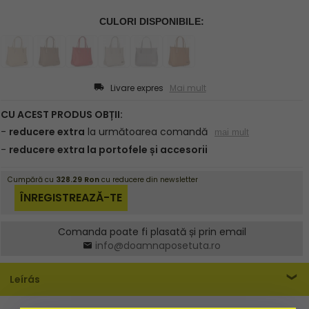
Livare expres
Mai mult
Comanda poate fi plasată și prin email
info@doamnaposetuta.ro
Leírás