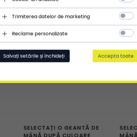
Trimiterea datelor de marketing
Reclame personalizate
Salvați setările și închideți
Accepta toate
SELECTAȚI O GEANTĂ DE
SELE
MÂNĂ DUPĂ CULOARE
MÂNĂ