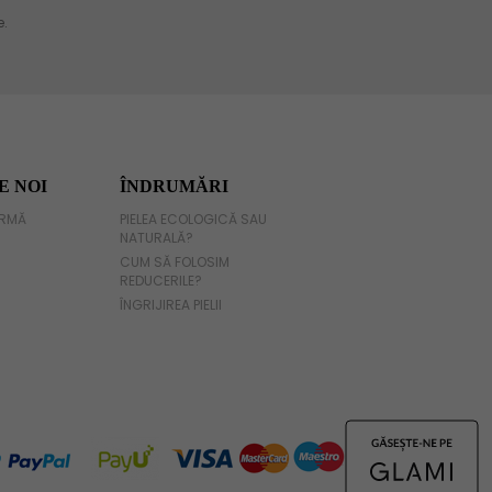
E NOI
ÎNDRUMĂRI
IRMĂ
PIELEA ECOLOGICĂ SAU
NATURALĂ?
CUM SĂ FOLOSIM
REDUCERILE?
ÎNGRIJIREA PIELII