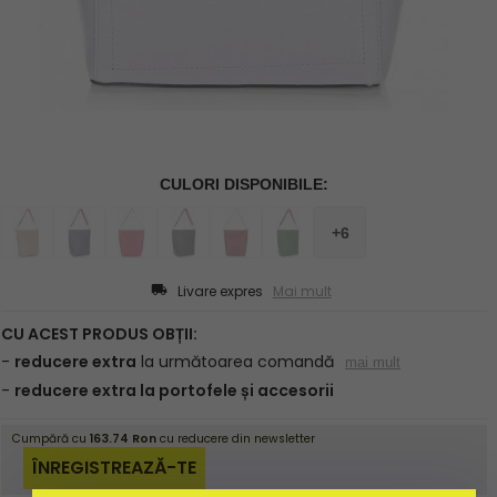
Livare expres
Mai mult