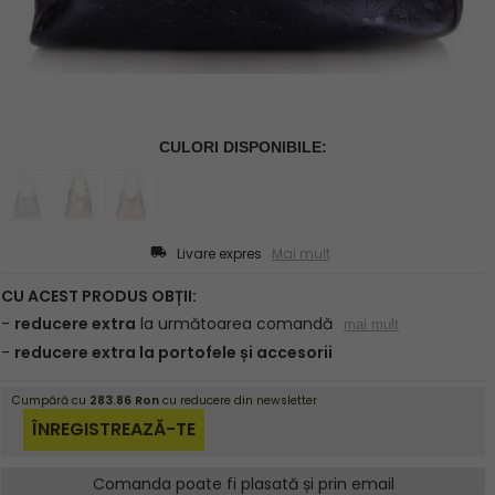
Livare expres
Mai mult
Comanda poate fi plasată și prin email