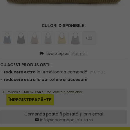
Livare expres
Mai mult
Comanda poate fi plasată și prin email
info@doamnaposetuta.ro