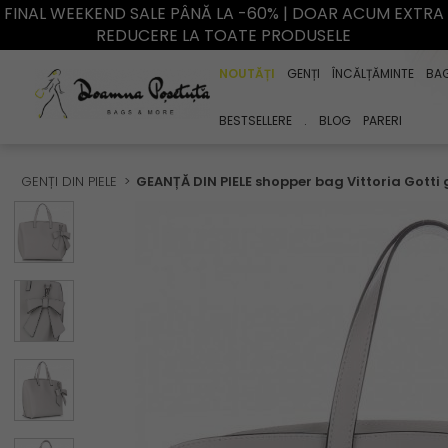
FINAL WEEKEND SALE PÂNĂ LA -60% | DOAR ACUM EXTRA
REDUCERE LA TOATE PRODUSELE
NOUTĂȚI
GENȚI
ÎNCĂLȚĂMINTE
BA
BESTSELLERE
.
BLOG
PARERI
GENȚI DIN PIELE
GEANȚĂ DIN PIELE shopper bag Vittoria Gotti 