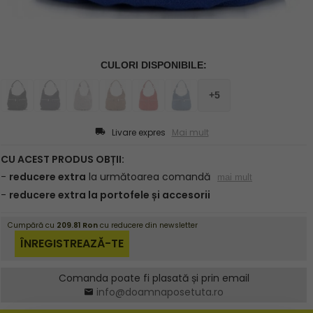
Livare expres
Mai mult
Comanda poate fi plasată și prin email
info@doamnaposetuta.ro