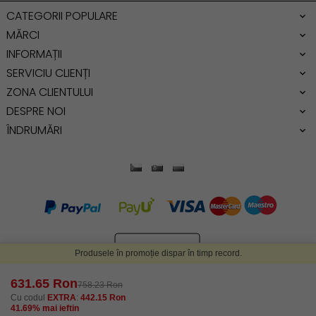
Genti dama office
CATEGORII POPULARE
Geanta de umar
MĂRCI
INFORMAȚII
SERVICIU CLIENȚI
ZONA CLIENTULUI
DESPRE NOI
ÎNDRUMĂRI