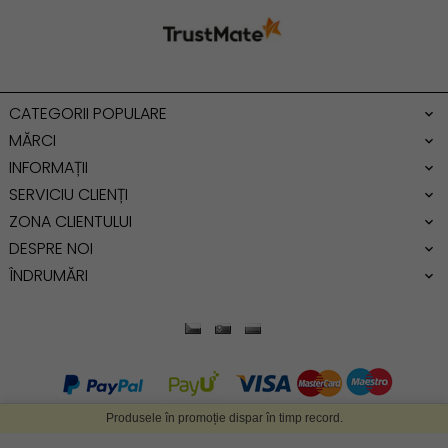
Geanta mare
Geanta dama mica
Genti dama office
CATEGORII POPULARE
Geanta de umar
MĂRCI
INFORMAȚII
SERVICIU CLIENȚI
ZONA CLIENTULUI
DESPRE NOI
ÎNDRUMĂRI