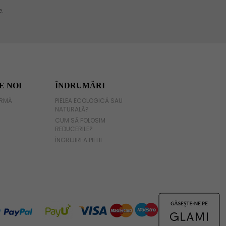
E NOI
ÎNDRUMĂRI
IRMĂ
PIELEA ECOLOGICĂ SAU
NATURALĂ?
CUM SĂ FOLOSIM
REDUCERILE?
ÎNGRIJIREA PIELII