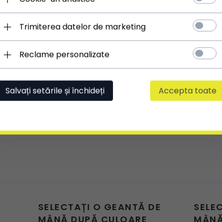
Trimiterea datelor de marketing
Reclame personalizate
Salvați setările și închideți
Accepta toate
SELECTAȚI O GEANTĂ DE
SELE
MÂNĂ DUPĂ CULOARE
MÂNĂ