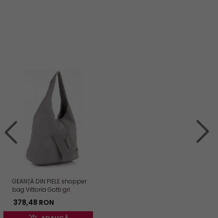
GEANȚĂ DIN PIELE shopper
bag Vittoria Gotti gri
deschis V8802
378,
48
RON