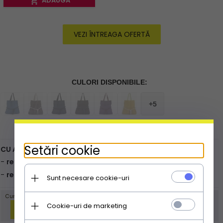
ADAUGĂ
VEZI ÎNTREAGA OFERTĂ
Livare expres
Mai mult
Setări cookie
Sunt necesare cookie-uri
Cookie-uri de marketing