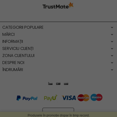
Geanta mare
Geanta dama mica
Genti dama office
CATEGORII POPULARE
Geanta de umar
MĂRCI
INFORMAȚII
SERVICIU CLIENȚI
ZONA CLIENTULUI
DESPRE NOI
ÎNDRUMĂRI