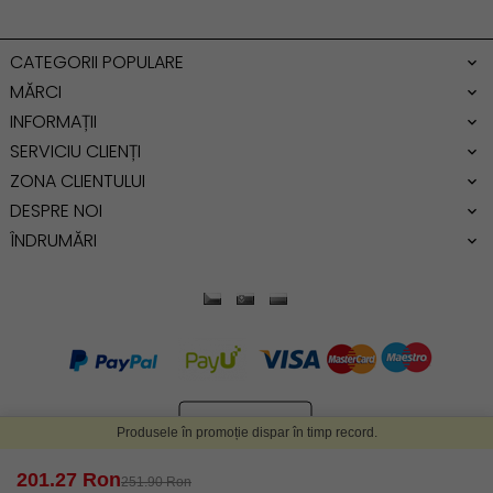
Geanta dama mica
Genti dama office
CATEGORII POPULARE
Geanta de umar
MĂRCI
INFORMAȚII
SERVICIU CLIENȚI
ZONA CLIENTULUI
DESPRE NOI
ÎNDRUMĂRI