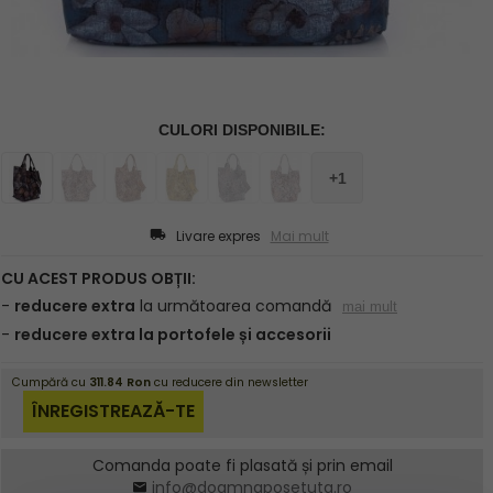
Livare expres
Mai mult
Comanda poate fi plasată și prin email
info@doamnaposetuta.ro