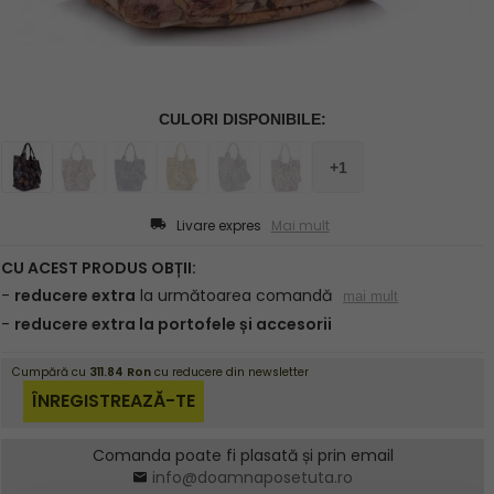
Livare expres
Mai mult
Comanda poate fi plasată și prin email
info@doamnaposetuta.ro