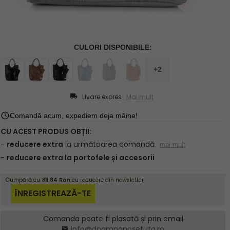
Livare expres
Mai mult
Comanda poate fi plasată și prin email
info@doamnaposetuta.ro