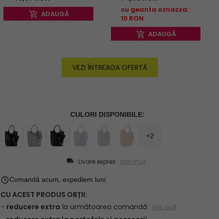
cu geanta oznacza:
ADAUGĂ
10 RON
ADAUGĂ
VEZI ÎNTREAGA OFERTĂ
Livare expres
Mai mult