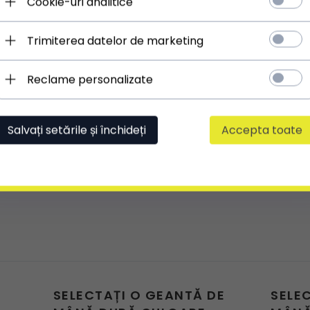
Cookie-uri analitice
Trimiterea datelor de marketing
Reclame personalizate
Salvați setările și închideți
Accepta toate
SELECTAȚI O GEANTĂ DE
SELE