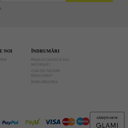
E NOI
ÎNDRUMĂRI
IRMĂ
PIELEA ECOLOGICĂ SAU
NATURALĂ?
CUM SĂ FOLOSIM
REDUCERILE?
ÎNGRIJIREA PIELII