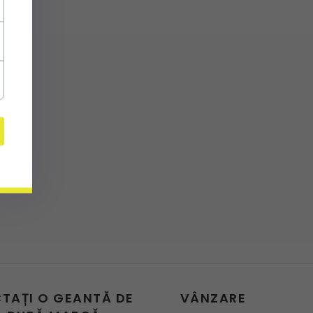
CTAȚI O GEANTĂ DE
VÂNZARE