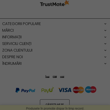
Geanta mare
Geanta dama mica
Genti dama office
CATEGORII POPULARE
Geanta de umar
MĂRCI
INFORMAȚII
SERVICIU CLIENȚI
ZONA CLIENTULUI
DESPRE NOI
ÎNDRUMĂRI