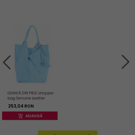
GEANȚĂ DIN PIELE shopper
bag Genuine Leather
albastru deschis 801
253,
04
RON
ADAUGĂ