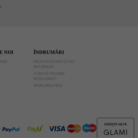
E NOI
ÎNDRUMĂRI
IRMĂ
PIELEA ECOLOGICĂ SAU
NATURALĂ?
CUM SĂ FOLOSIM
REDUCERILE?
ÎNGRIJIREA PIELII