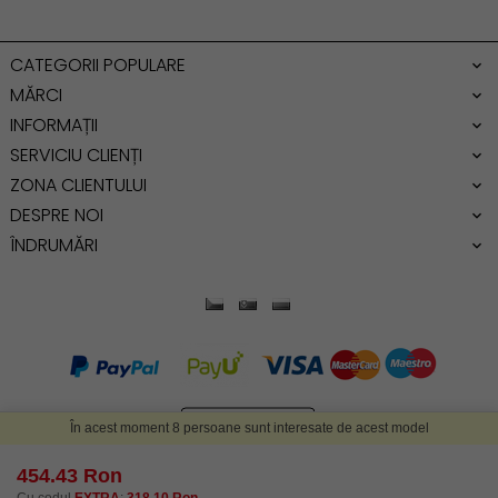
Geanta dama mica
Genti dama office
CATEGORII POPULARE
Geanta de umar
MĂRCI
INFORMAȚII
SERVICIU CLIENȚI
ZONA CLIENTULUI
DESPRE NOI
ÎNDRUMĂRI