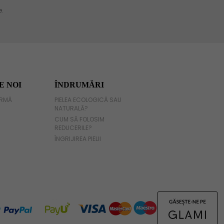
E NOI
ÎNDRUMĂRI
IRMĂ
PIELEA ECOLOGICĂ SAU
NATURALĂ?
CUM SĂ FOLOSIM
REDUCERILE?
ÎNGRIJIREA PIELII