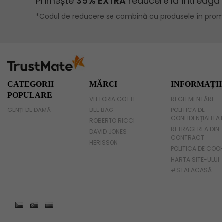
Geanta voiaj
Rucsac dama piele
Geanta cu franjuri
Geanta umar
CATEGORII
MĂRCI
INFORMAȚII
POPULARE
VITTORIA GOTTI
REGLEMENTĂRI
Geanta mare
GENȚI DE DAMĂ
BEE BAG
POLITICA DE
CONFIDENȚIALITA
Geanta dama mica
ROBERTO RICCI
RETRAGEREA DIN
DAVID JONES
CONTRACT
Genti dama office
HERISSON
POLITICA DE COO
HARTA SITE-ULUI
Geanta de umar
#STAI ACASĂ