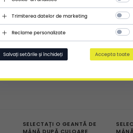
Trimiterea datelor de marketing
Reclame personalizate
Salvați setările și închideți
Accepta toate
SELECTAȚI O GEANTĂ DE
SELE
MÂNĂ DUPĂ CULOARE
MÂNĂ