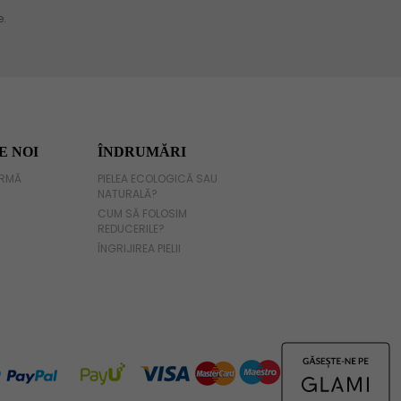
E NOI
ÎNDRUMĂRI
IRMĂ
PIELEA ECOLOGICĂ SAU
NATURALĂ?
CUM SĂ FOLOSIM
REDUCERILE?
ÎNGRIJIREA PIELII