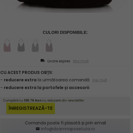
Livare expres
Mai mult
Comanda poate fi plasată și prin email
info@doamnaposetuta.ro