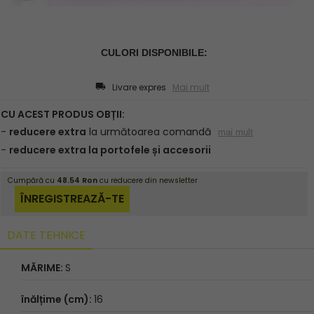
Livare expres
Mai mult
DATE TEHNICE
MĂRIME:
S
înălțime (cm):
16