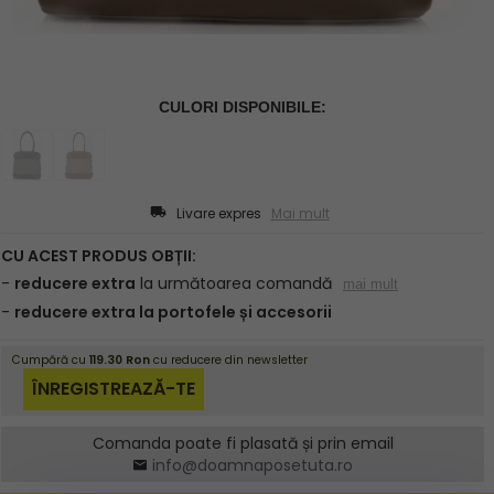
Livare expres
Mai mult
Comanda poate fi plasată și prin email
info@doamnaposetuta.ro