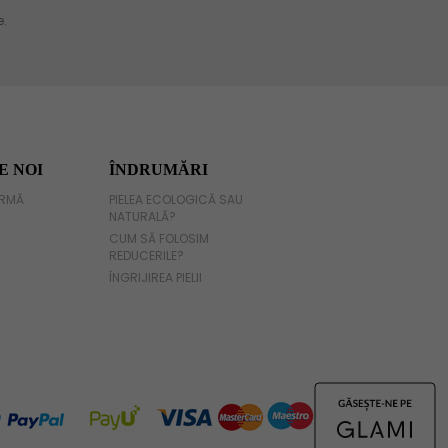
E NOI
ÎNDRUMĂRI
IRMĂ
PIELEA ECOLOGICĂ SAU
NATURALĂ?
CUM SĂ FOLOSIM
REDUCERILE?
ÎNGRIJIREA PIELII