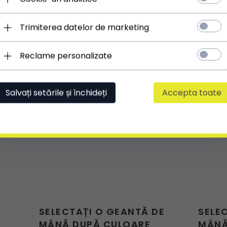
Trimiterea datelor de marketing
Reclame personalizate
Salvați setările și închideți
Accepta toate
SELECTAȚI O GEANTĂ DE
SELE
MÂNĂ DUPĂ CULOARE
MÂNĂ